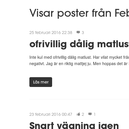
Visar poster från F
25 februari 2016 22:38
3
ofrivillig dålig matlus
Inte kul med ofrivillig dålig matlust. Har vilat mycket fr
negativt. Jag är en riktig mattjej ju. Men hoppas det är
Läs mer
23 februari 2016 00:47
2
1
Snart vägning igen