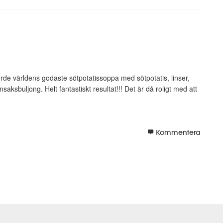
e världens godaste sötpotatissoppa med sötpotatis, linser,
nsaksbuljong. Helt fantastiskt resultat!!! Det är då roligt med att
Kommentera