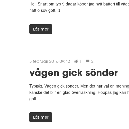
Hej. Snart om typ 9 dagar köper jag nytt batteri till v
natt o sov gott. :)
Läs mer
5 februari 2016 09:42
1
2
vågen gick sönder
Typiskt. Vågen gick sönder. Men det har väl en mening. Då
kanske det blir en glad överraskning. Hoppas jag kan h
gott....
Läs mer