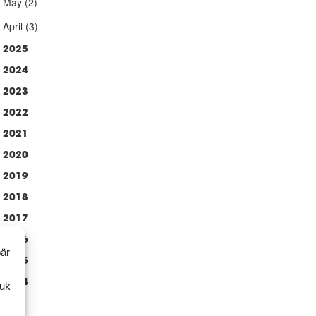
May
(2)
April
(3)
2025
2024
2023
2022
2021
2020
2019
2018
2017
2016
bär
2015
2014
ruk