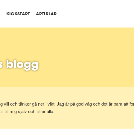
T
KICKSTART
ARTIKLAR
 blogg
jag vill och tänker gå ner i vikt. Jag är på god väg och det är bara att
l till mig själv och till er alla.