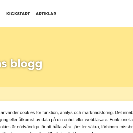
T
KICKSTART
ARTIKLAR
s blogg
 använder cookies för funktion, analys och marknadsföring. Det inne
gring eller åtkomst av data på din enhet eller webbläsare. Funktionella
okies är nödvändiga för att hålla våra tjänster säkra, förhindra missb