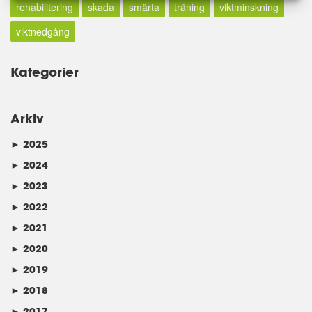
rehabilitering
skada
smärta
träning
viktminskning
viktnedgång
Kategorier
Arkiv
►
2025
►
2024
►
2023
►
2022
►
2021
►
2020
►
2019
►
2018
►
2017