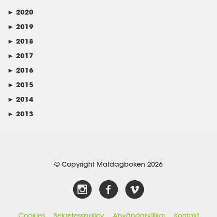
►
2020
►
2019
►
2018
►
2017
►
2016
►
2015
►
2014
►
2013
© Copyright Matdagboken 2026
Cookies
Sekretesspolicy
Användarvillkor
Kontakt