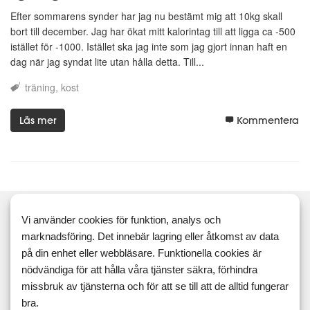
Efter sommarens synder har jag nu bestämt mig att 10kg skall
bort till december. Jag har ökat mitt kalorintag till att ligga ca -500
istället för -1000. Istället ska jag inte som jag gjort innan haft en
dag när jag syndat lite utan hålla detta. Till...
träning
kost
Läs mer
Kommentera
Vi använder cookies för funktion, analys och
marknadsföring. Det innebär lagring eller åtkomst av data
på din enhet eller webbläsare. Funktionella cookies är
Sök
nödvändiga för att hålla våra tjänster säkra, förhindra
missbruk av tjänsterna och för att se till att de alltid fungerar
Taggar
bra.