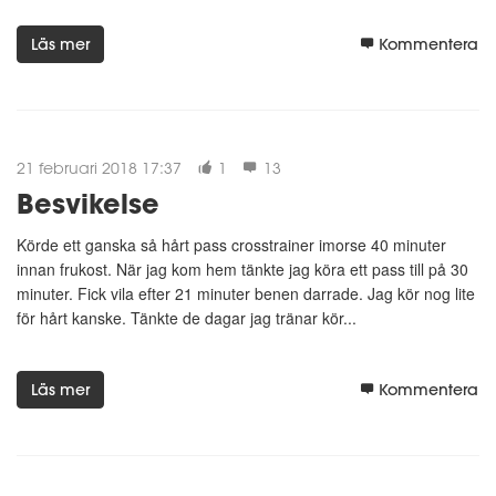
Läs mer
Kommentera
21 februari 2018 17:37
1
13
Besvikelse
Körde ett ganska så hårt pass crosstrainer imorse 40 minuter
innan frukost. När jag kom hem tänkte jag köra ett pass till på 30
minuter. Fick vila efter 21 minuter benen darrade. Jag kör nog lite
för hårt kanske. Tänkte de dagar jag tränar kör...
Läs mer
Kommentera