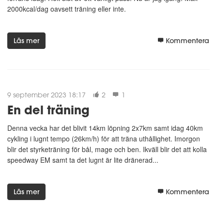
2000kcal/dag oavsett träning eller inte.
Läs mer
Kommentera
9 september 2023 18:17
2
1
En del träning
Denna vecka har det blivit 14km löpning 2x7km samt idag 40km
cykling i lugnt tempo (26km/h) för att träna uthållighet. Imorgon
blir det styrketräning för bål, mage och ben. Ikväll blir det att kolla
speedway EM samt ta det lugnt är lite dränerad...
Läs mer
Kommentera