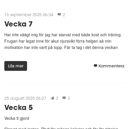
15 september 2025 06:34
2
Vecka 7
Har inte väågt mig för jag har slarvat med både kost och träning.
Frugan har legat inne för akut njursvikt förra helgen så min
motivation har inte varit på topp. Får ta tag i det denna veckan
Läs mer
Kommentera
25 augusti 2025 06:27
2
3
Vecka 5
Vecka 5 gjord