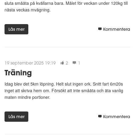
sluta småäta på kvällarna bara. Målet för veckan under 120kg till
nästa veckas mvägning.
Läs mer
Kommentera
19 september 2025 19:19
2
1
Träning
Idag blev det 5km löpning. Helt slut ingen ork. Snitt fart 6m20s
inget att skriva hem om. Försökt att inte småäta och äta vanlig
maten mindre portioner.
Läs mer
Kommentera