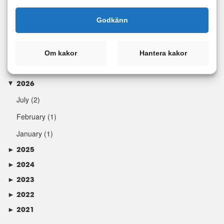
Godkänn
Kategorier
Om kakor
Hantera kakor
Arkiv
2026
►
July
(2)
February
(1)
January
(1)
►
2025
►
2024
►
2023
►
2022
►
2021