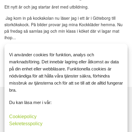
Ett nytt år och jag startar året med utbildning.
Jag kom in på kockskolan nu läser jag i ett år i Göteborg till
storkökskock. På bilder provar jag mina Kockkläder hemma. Nu
på fredag så samlas jag och min klass i köket där vi lagar mat
ihop...
Vi använder cookies för funktion, analys och
Läs mer
Kommentera
marknadsföring. Det innebär lagring eller åtkomst av data
på din enhet eller webbläsare. Funktionella cookies är
nödvändiga för att hålla våra tjänster säkra, förhindra
missbruk av tjänsterna och för att se till att de alltid fungerar
bra.
Du kan läsa mer i vår:
Sök
Cookiepolicy
Sekretesspolicy
Taggar