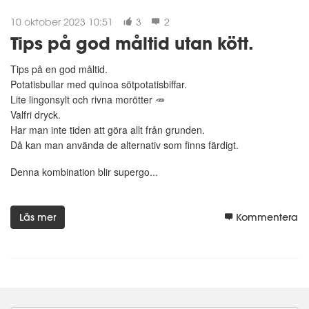
10 oktober 2023 10:51
3
2
Tips på god måltid utan kött.
Tips på en god måltid.
Potatisbullar med quinoa sötpotatisbiffar.
Lite lingonsylt och rivna morötter 🥕
Valfri dryck.
Har man inte tiden att göra allt från grunden.
Då kan man använda de alternativ som finns färdigt.
Denna kombination blir supergo...
Läs mer
Kommentera