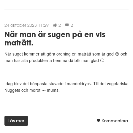
24 oktober 2023 11:29
2
2
När man är sugen på en vis
maträtt.
När suget kommer att göra ordning en maträtt som är god 😋 och
man har alla produkterna hemma då blir man glad 🙂
Idag blev det bönpasta stuvade i mandeldryck. Till det vegetariska
Nuggets och morot 🥕 mums.
Läs mer
Kommentera