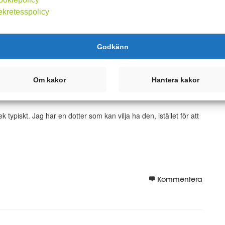
ekretesspolicy
Godkänn
Om kakor
Hantera kakor
ek typiskt. Jag har en dotter som kan vilja ha den, istället för att
Kommentera