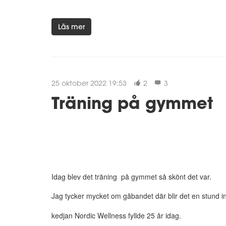
Läs mer
25 oktober 2022 19:53
2
3
Träning på gymmet
Idag blev det träning på gymmet så skönt det var.
Jag tycker mycket om gåbandet där blir det en stund i
kedjan Nordic Wellness fyllde 25 år idag.