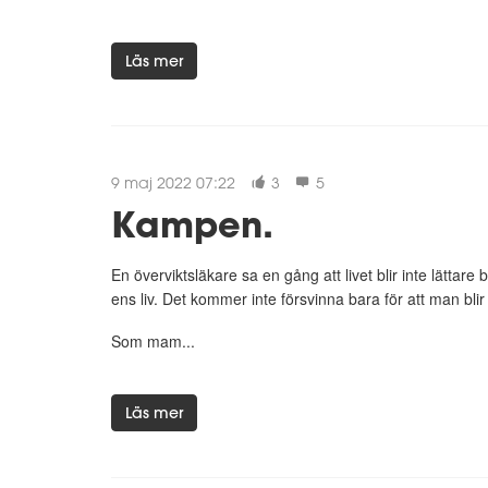
Läs mer
9 maj 2022 07:22
3
5
Kampen.
En överviktsläkare sa en gång att livet blir inte lätta
ens liv. Det kommer inte försvinna bara för att man blir s
Som mam...
Läs mer