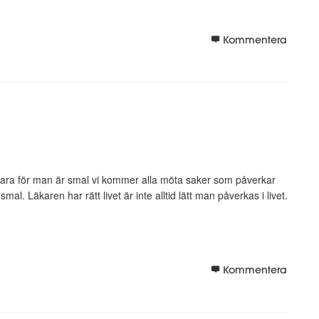
Kommentera
re bara för man är smal vi kommer alla möta saker som påverkar
mal. Läkaren har rätt livet är inte alltid lätt man påverkas i livet.
Kommentera