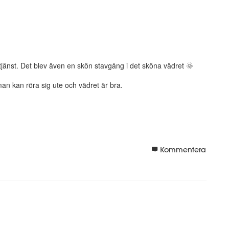
stjänst. Det blev även en skön stavgång i det sköna vädret 🌞
man kan röra sig ute och vädret är bra.
Kommentera