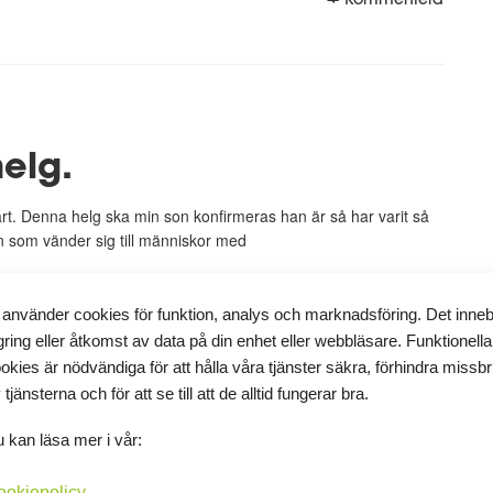
helg.
rt. Denna helg ska min son konfirmeras han är så har varit så
on som vänder sig till människor med
 använder cookies för funktion, analys och marknadsföring. Det inne
gring eller åtkomst av data på din enhet eller webbläsare. Funktionella
Kommentera
okies är nödvändiga för att hålla våra tjänster säkra, förhindra missb
 tjänsterna och för att se till att de alltid fungerar bra.
 kan läsa mer i vår:
ookiepolicy