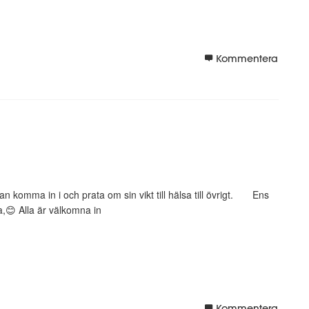
Kommentera
 komma in i och prata om sin vikt till hälsa till övrigt. Ens
ka,😊 Alla är välkomna in
Kommentera