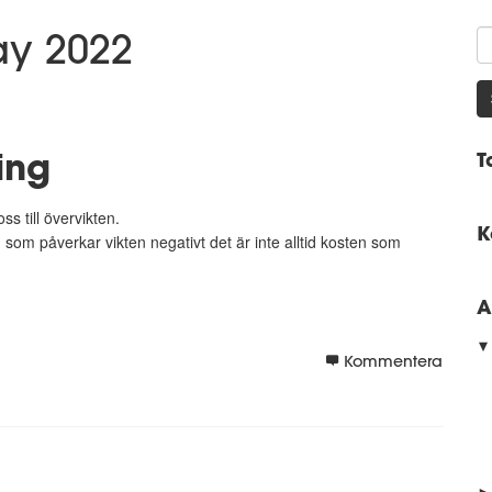
ay 2022
ing
T
ss till övervikten.
K
som påverkar vikten negativt det är inte alltid kosten som
A
Kommentera
►