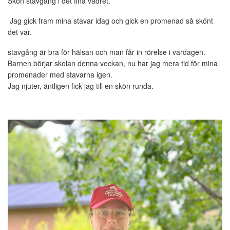
Skön stavgång i det fina vädret.
Jag gick fram mina stavar idag och gick en promenad så skönt
det var.
stavgång är bra för hälsan och man får in rörelse i vardagen.
Barnen börjar skolan denna veckan, nu har jag mera tid för mina
promenader med stavarna igen.
Jag njuter, äntligen fick jag till en skön runda.