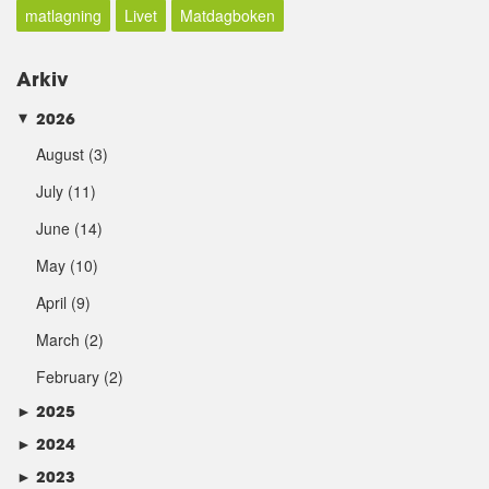
matlagning
Livet
Matdagboken
Arkiv
2026
►
August
(3)
July
(11)
June
(14)
May
(10)
April
(9)
March
(2)
February
(2)
►
2025
►
2024
►
2023