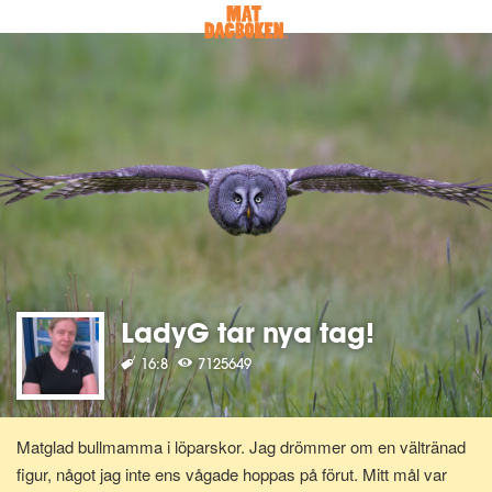
LadyG tar nya tag!
16:8
7125649
Matglad bullmamma i löparskor. Jag drömmer om en vältränad
figur, något jag inte ens vågade hoppas på förut. Mitt mål var