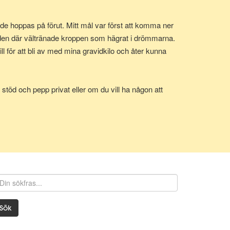
e hoppas på förut. Mitt mål var först att komma ner
 den där vältränade kroppen som hägrat i drömmarna.
 för att bli av med mina gravidkilo och åter kunna
stöd och pepp privat eller om du vill ha någon att
Sök