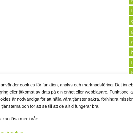
f
 använder cookies för funktion, analys och marknadsföring. Det inne
gring eller åtkomst av data på din enhet eller webbläsare. Funktionella
i
okies är nödvändiga för att hålla våra tjänster säkra, förhindra missb
 tjänsterna och för att se till att de alltid fungerar bra.
k
 kan läsa mer i vår:
ookiepolicy