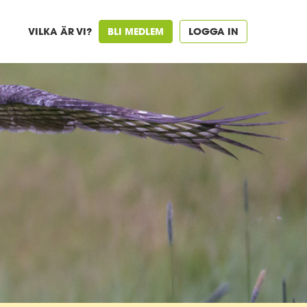
VILKA ÄR VI?
BLI MEDLEM
LOGGA IN