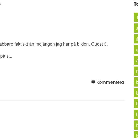
?
T
abbare faktiskt än mojängen jag har på bilden, Quest 3.
på s...
Kommentera