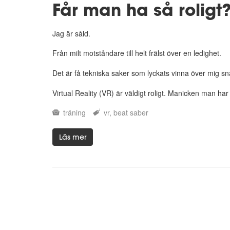
Får man ha så roligt
Jag är såld.
Från milt motståndare till helt frälst över en ledighet.
Det är få tekniska saker som lyckats vinna över mig sn
Virtual Reality (VR) är väldigt roligt. Manicken man har 
träning
vr
beat saber
Läs mer