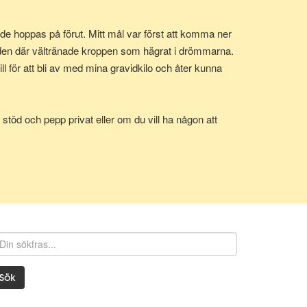
e hoppas på förut. Mitt mål var först att komma ner
 den där vältränade kroppen som hägrat i drömmarna.
 för att bli av med mina gravidkilo och åter kunna
stöd och pepp privat eller om du vill ha någon att
Sök