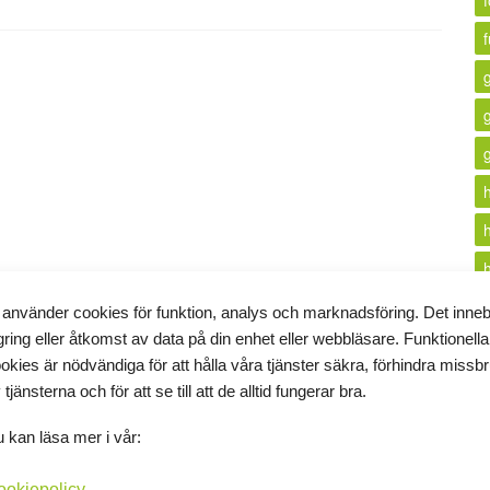
f
 använder cookies för funktion, analys och marknadsföring. Det inne
gring eller åtkomst av data på din enhet eller webbläsare. Funktionella
i
okies är nödvändiga för att hålla våra tjänster säkra, förhindra missb
 tjänsterna och för att se till att de alltid fungerar bra.
k
 kan läsa mer i vår:
ookiepolicy