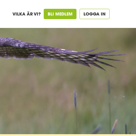
VILKA ÄR VI?
BLI MEDLEM
LOGGA IN