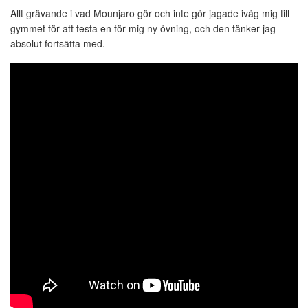
Allt grävande i vad Mounjaro gör och inte gör jagade iväg mig till
gymmet för att testa en för mig ny övning, och den tänker jag
absolut fortsätta med.