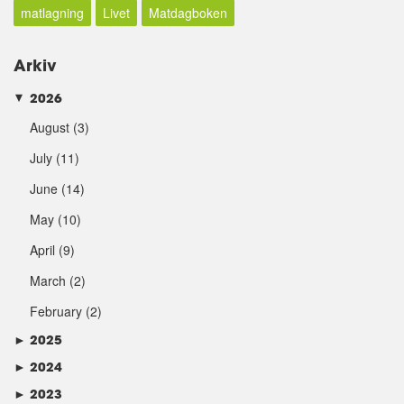
matlagning
Livet
Matdagboken
Arkiv
2026
►
August
(3)
July
(11)
June
(14)
May
(10)
April
(9)
March
(2)
February
(2)
►
2025
►
2024
►
2023