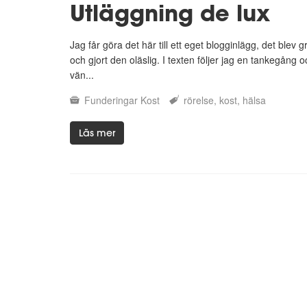
Utläggning de lux
Jag får göra det här till ett eget blogginlägg, det ble
och gjort den oläslig. I texten följer jag en tankegång 
vän...
Funderingar
Kost
rörelse
kost
hälsa
Läs mer