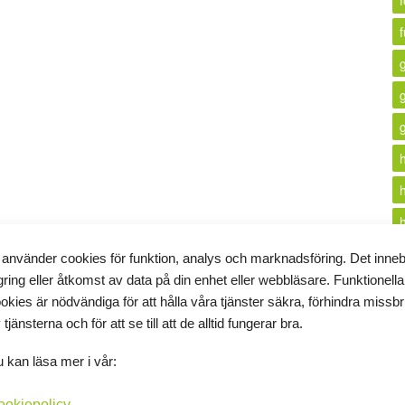
f
 använder cookies för funktion, analys och marknadsföring. Det inne
gring eller åtkomst av data på din enhet eller webbläsare. Funktionella
i
okies är nödvändiga för att hålla våra tjänster säkra, förhindra missb
 tjänsterna och för att se till att de alltid fungerar bra.
k
 kan läsa mer i vår:
ookiepolicy