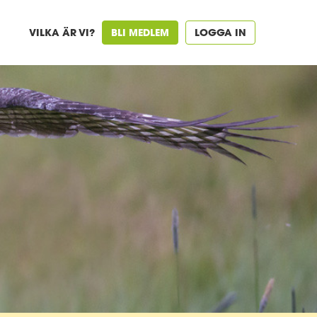
VILKA ÄR VI?
BLI MEDLEM
LOGGA IN