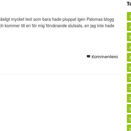
T
v gräsligt mycket text som bara hade pluppat igen Palomas blogg
och kommer till en för mig förvånande slutsats, en jag inte hade
Kommentera