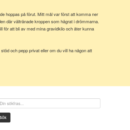
e hoppas på förut. Mitt mål var först att komma ner
 den där vältränade kroppen som hägrat i drömmarna.
 för att bli av med mina gravidkilo och åter kunna
stöd och pepp privat eller om du vill ha någon att
Sök