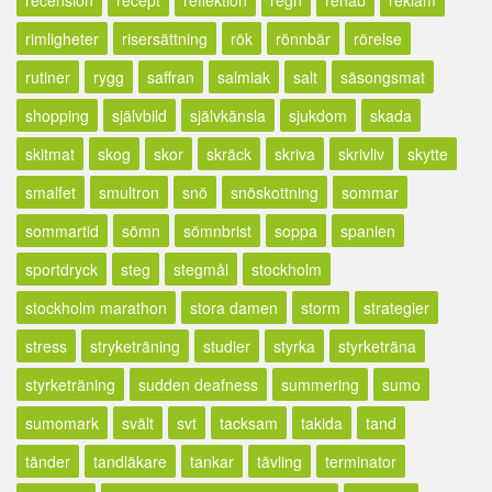
rimligheter
risersättning
rök
rönnbär
rörelse
rutiner
rygg
saffran
salmiak
salt
säsongsmat
shopping
självbild
självkänsla
sjukdom
skada
skitmat
skog
skor
skräck
skriva
skrivliv
skytte
smalfet
smultron
snö
snöskottning
sommar
sommartid
sömn
sömnbrist
soppa
spanien
sportdryck
steg
stegmål
stockholm
stockholm marathon
stora damen
storm
strategier
stress
stryketräning
studier
styrka
styrketräna
styrketräning
sudden deafness
summering
sumo
sumomark
svält
svt
tacksam
takida
tand
tänder
tandläkare
tankar
tävling
terminator