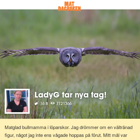
LadyG tar nya tag!
16:8
7121366
Matglad bullmamma i löparskor. Jag drömmer om en vältränad
figur, något jag inte ens vågade hoppas på förut. Mitt mål var