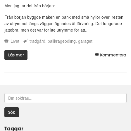
Men jag tar det från början:
Från början byggde maken en bänk med små hyllor över, resten
av utrymmet längs väggen ägnades åt förvaring. Det fungerade
jättebra, men det var för lite utrymme för att...
Livet
trädgård
pallkrageodling
garaget
Läs mer
Kommentera
Sök
Taggar