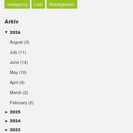
matlagning
Livet
Matdagboken
Arkiv
2026
►
August
(3)
July
(11)
June
(14)
May
(10)
April
(9)
March
(2)
February
(2)
►
2025
►
2024
►
2023