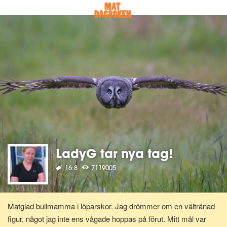
LadyG tar nya tag!
16:8
7119005
Matglad bullmamma i löparskor. Jag drömmer om en vältränad
figur, något jag inte ens vågade hoppas på förut. Mitt mål var