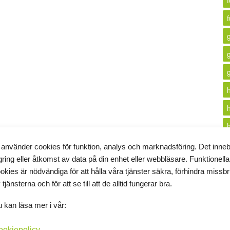
f
 använder cookies för funktion, analys och marknadsföring. Det inne
gring eller åtkomst av data på din enhet eller webbläsare. Funktionella
i
okies är nödvändiga för att hålla våra tjänster säkra, förhindra missb
 tjänsterna och för att se till att de alltid fungerar bra.
k
 kan läsa mer i vår:
ookiepolicy