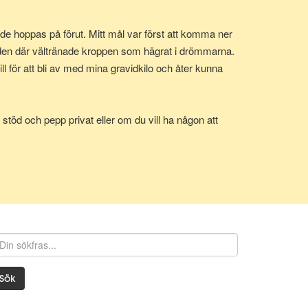
e hoppas på förut. Mitt mål var först att komma ner
 den där vältränade kroppen som hägrat i drömmarna.
 för att bli av med mina gravidkilo och åter kunna
stöd och pepp privat eller om du vill ha någon att
Sök