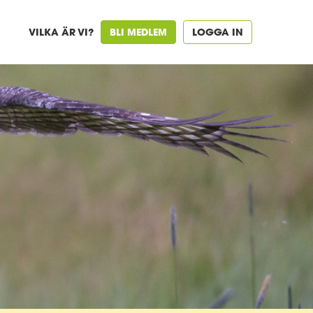
VILKA ÄR VI?
BLI MEDLEM
LOGGA IN