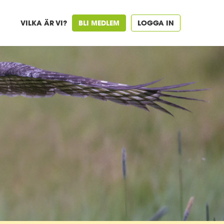
VILKA ÄR VI?
BLI MEDLEM
LOGGA IN