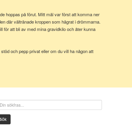
e hoppas på förut. Mitt mål var först att komma ner
 den där vältränade kroppen som hägrat i drömmarna.
 för att bli av med mina gravidkilo och åter kunna
stöd och pepp privat eller om du vill ha någon att
Sök