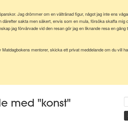
parskor. Jag drömmer om en vältränad figur, något jag inte ens vågad
h därefter sakta men säkert, envis som en mula, försöka skaffa mig
p jag förvärvade vid den resan gör jag en liknande resa en gång till
av Matdagbokens mentorer, skicka ett privat meddelande om du vill ha 
de med "konst"