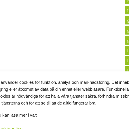
f
 använder cookies för funktion, analys och marknadsföring. Det inne
gring eller åtkomst av data på din enhet eller webbläsare. Funktionella
i
okies är nödvändiga för att hålla våra tjänster säkra, förhindra missb
 tjänsterna och för att se till att de alltid fungerar bra.
k
 kan läsa mer i vår:
ookiepolicy