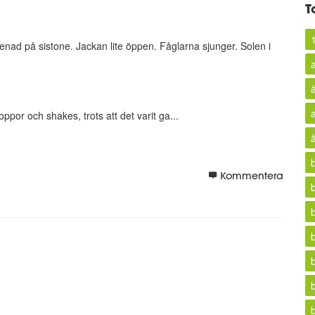
T
omenad på sistone. Jackan lite öppen. Fåglarna sjunger. Solen i
oppor och shakes, trots att det varit ga...
Kommentera