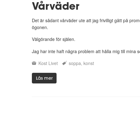
Vårväder
Det är sådant vårväder ute att jag frivilligt gått på pr
ögonen.
Välgörande för själen.
Jag har inte haft några problem att hålla mig till mina s
Kost
Livet
soppa
konst
Läs mer