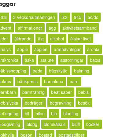
aggar
16:8
3-veckorsutmaningen
5:2
945
ac/dc
advent
affirmationer
ägg
aktivitetsarmband
ålder
åldrande
älg
alkohol
älskar livet
analys
äpple
äpplen
armhävningar
aronia
årskrönika
åska
äta ute
ätstörningar
bäbis
bäbisshopping
bada
bågskytte
bakning
balans
bänkpress
barcelona
barn
barnbarn
barnträning
beat saber
bebis
bebislycka
bedrägeri
begravning
besök
betingning
bil
bilen
bio
biodling
blodgivning
blogg
blomkålsris
bluff
böcker
bokhylla
bosön
bostad
bostadsbilder