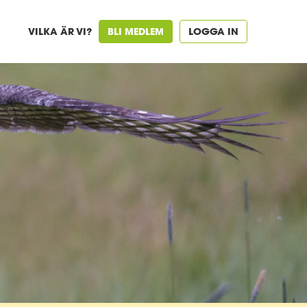
VILKA ÄR VI?
BLI MEDLEM
LOGGA IN