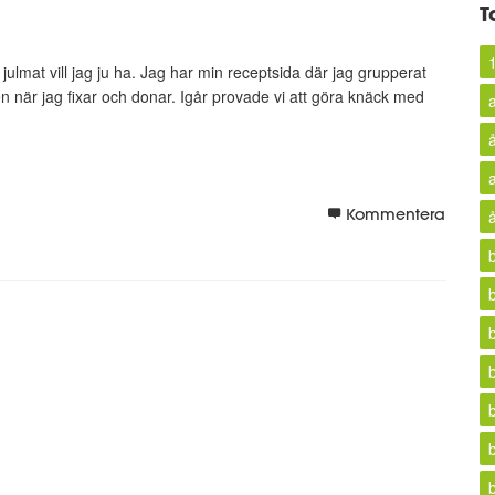
T
l julmat vill jag ju ha. Jag har min receptsida där jag grupperat
n när jag fixar och donar. Igår provade vi att göra knäck med
Kommentera