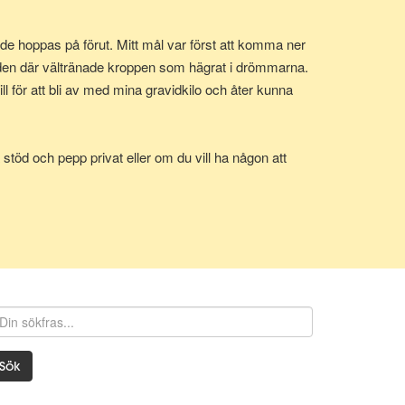
e hoppas på förut. Mitt mål var först att komma ner
 den där vältränade kroppen som hägrat i drömmarna.
 för att bli av med mina gravidkilo och åter kunna
stöd och pepp privat eller om du vill ha någon att
Sök