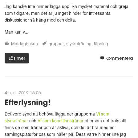
Jag kanske inte hinner lägga upp lika mycket material och greja
som tidigare, men det är ju inget hinder för intressanta
diskussioner så häng med och delta.
Man kan v...
Matdagboken
grupper
styrketräning
löpning
Läs mer
Kommentera
4 april 2019 16:06
Efterlysning!
Det vore synd att behöva lägga ner grupperna
Vi som
styrketränar
och
Vi som konditionstränar
eftersom det trots allt
finns de som tränar och är aktiva, och det är bra med en
samlingsplats för oss som håller på. Dess värre hinner inte jag