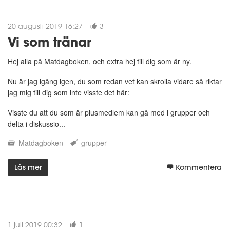
20 augusti 2019 16:27
3
Vi som tränar
Hej alla på Matdagboken, och extra hej till dig som är ny.
Nu är jag igång igen, du som redan vet kan skrolla vidare så riktar
jag mig till dig som inte visste det här:
Visste du att du som är plusmedlem kan gå med i grupper och
delta i diskussio...
Matdagboken
grupper
Läs mer
Kommentera
1 juli 2019 00:32
1