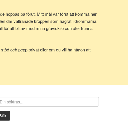
e hoppas på förut. Mitt mål var först att komma ner
 den där vältränade kroppen som hägrat i drömmarna.
 för att bli av med mina gravidkilo och åter kunna
stöd och pepp privat eller om du vill ha någon att
Sök