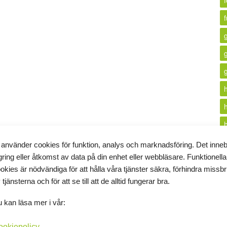
f
 använder cookies för funktion, analys och marknadsföring. Det inne
gring eller åtkomst av data på din enhet eller webbläsare. Funktionella
i
okies är nödvändiga för att hålla våra tjänster säkra, förhindra missb
 tjänsterna och för att se till att de alltid fungerar bra.
k
 kan läsa mer i vår:
ookiepolicy