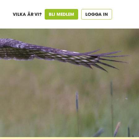
VILKA ÄR VI?
BLI MEDLEM
LOGGA IN