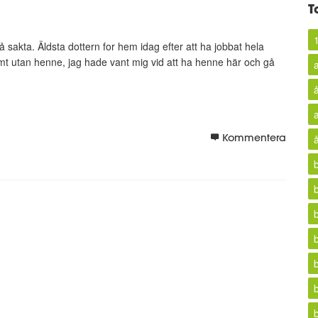
T
 sakta. Äldsta dottern for hem idag efter att ha jobbat hela
mt utan henne, jag hade vant mig vid att ha henne här och gå
Kommentera