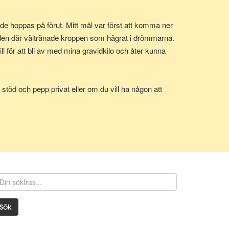
e hoppas på förut. Mitt mål var först att komma ner
 den där vältränade kroppen som hägrat i drömmarna.
 för att bli av med mina gravidkilo och åter kunna
stöd och pepp privat eller om du vill ha någon att
Sök