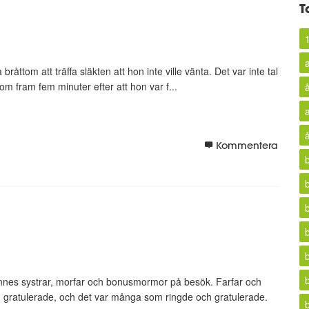
T
åttom att träffa släkten att hon inte ville vänta. Det var inte tal
m fram fem minuter efter att hon var f...
Kommentera
 hennes systrar, morfar och bonusmormor på besök. Farfar och
 gratulerade, och det var många som ringde och gratulerade.