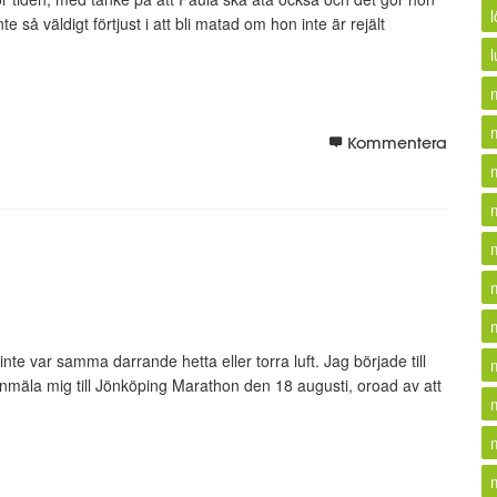
 så väldigt förtjust i att bli matad om hon inte är rejält
l
Kommentera
nte var samma darrande hetta eller torra luft. Jag började till
mäla mig till Jönköping Marathon den 18 augusti, oroad av att