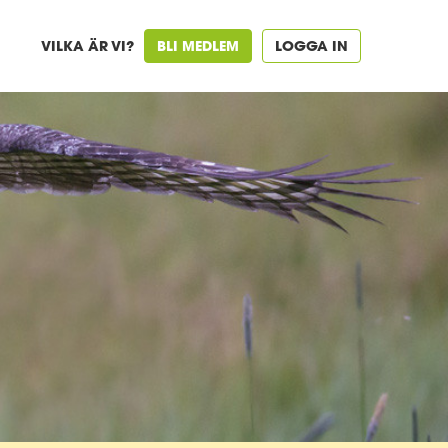
VILKA ÄR VI?
BLI MEDLEM
LOGGA IN