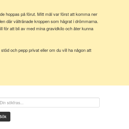
e hoppas på förut. Mitt mål var först att komma ner
 den där vältränade kroppen som hägrat i drömmarna.
 för att bli av med mina gravidkilo och åter kunna
stöd och pepp privat eller om du vill ha någon att
Sök