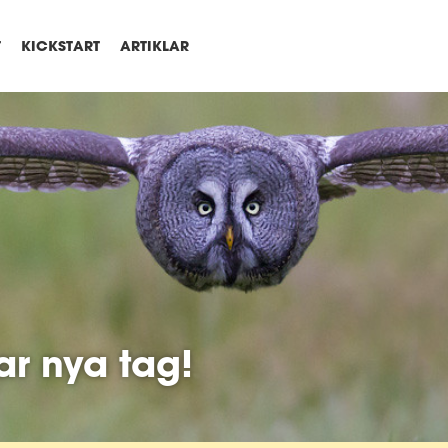
T
KICKSTART
ARTIKLAR
ar nya tag!