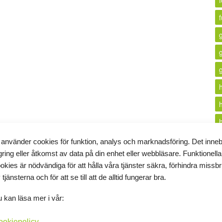
f
 använder cookies för funktion, analys och marknadsföring. Det inne
gring eller åtkomst av data på din enhet eller webbläsare. Funktionella
i
okies är nödvändiga för att hålla våra tjänster säkra, förhindra missb
 tjänsterna och för att se till att de alltid fungerar bra.
k
 kan läsa mer i vår:
ookiepolicy