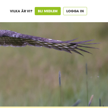
VILKA ÄR VI?
BLI MEDLEM
LOGGA IN