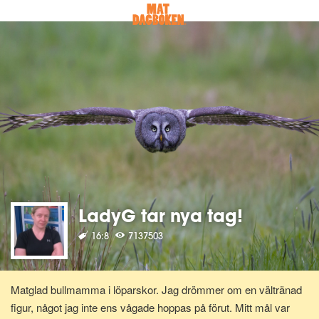
LadyG tar nya tag!
16:8
7137503
Matglad bullmamma i löparskor. Jag drömmer om en vältränad
figur, något jag inte ens vågade hoppas på förut. Mitt mål var