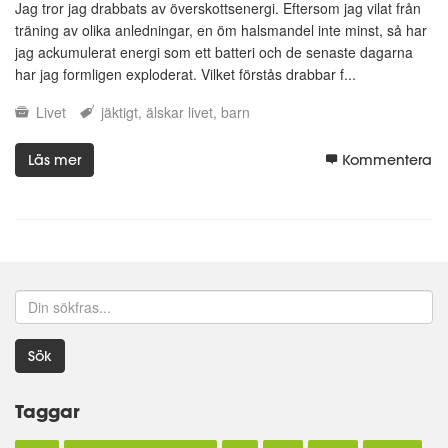
Jag tror jag drabbats av överskottsenergi. Eftersom jag vilat från
träning av olika anledningar, en öm halsmandel inte minst, så har
jag ackumulerat energi som ett batteri och de senaste dagarna
har jag formligen exploderat. Vilket förstås drabbar f...
Livet
jäktigt
älskar livet
barn
Läs mer
Kommentera
Sök
Taggar