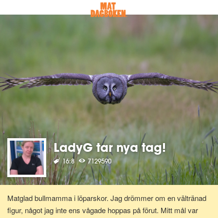
LadyG tar nya tag!
16:8
7129590
Matglad bullmamma i löparskor. Jag drömmer om en vältränad
figur, något jag inte ens vågade hoppas på förut. Mitt mål var