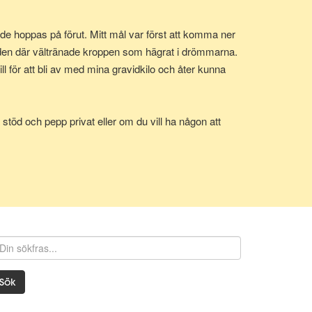
e hoppas på förut. Mitt mål var först att komma ner
 den där vältränade kroppen som hägrat i drömmarna.
 för att bli av med mina gravidkilo och åter kunna
stöd och pepp privat eller om du vill ha någon att
Sök