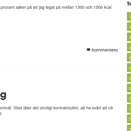
T
ra procent säker på att jag legat på mellan 1300 och 1500 kcal
Kommentera
mg
ål. Visst låter det otroligt kontraintuitivt, att ha svårt att nå
?