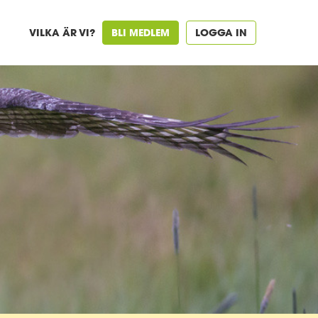
VILKA ÄR VI?
BLI MEDLEM
LOGGA IN