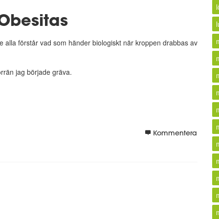
 Obesitas
l
inte alla förstår vad som händer biologiskt när kroppen drabbas av
örrän jag började gräva.
Kommentera