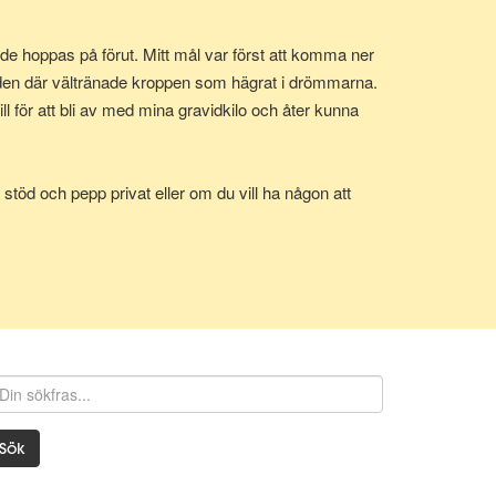
e hoppas på förut. Mitt mål var först att komma ner
 den där vältränade kroppen som hägrat i drömmarna.
 för att bli av med mina gravidkilo och åter kunna
stöd och pepp privat eller om du vill ha någon att
Sök