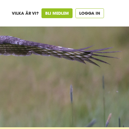
VILKA ÄR VI?
BLI MEDLEM
LOGGA IN