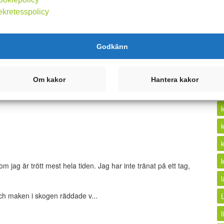
glömt att de alltid drar elljusspåren över de värsta knallar de
ekretesspolicy
en. Plötsligt ska jag till att springa där... Men runt kom jag
k
Godkänn
Kommentera
Om kakor
Hantera kakor
 jag är trött mest hela tiden. Jag har inte tränat på ett tag,
h maken i skogen räddade v...
l