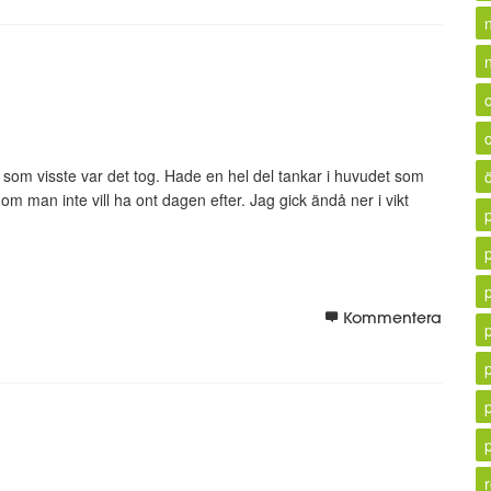
n
pass som visste var det tog. Hade en hel del tankar i huvudet som
om man inte vill ha ont dagen efter. Jag gick ändå ner i vikt
Kommentera
p
r