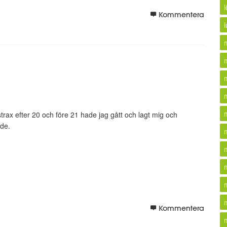
Kommentera
l
trax efter 20 och före 21 hade jag gått och lagt mig och
ade.
Kommentera