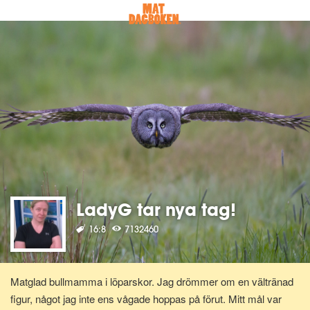
LadyG tar nya tag!
16:8
7132460
Matglad bullmamma i löparskor. Jag drömmer om en vältränad
figur, något jag inte ens vågade hoppas på förut. Mitt mål var