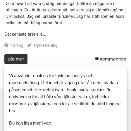
Det är svårt att vara gnällig när det går bättre än någonsin i
träningen. Det är ännu svårare att motivera sig att försöka gå ner
i vikt också. Jag vet, ursäkter ursäkter. Jag har stått som en åsna
mellan de här hötapparna förut.
Det senaste året elle...
träning
styrketräning
Läs mer
Kommentera
Vi använder cookies för funktion, analys och
marknadsföring. Det innebär lagring eller åtkomst av data
på din enhet eller webbläsare. Funktionella cookies är
nödvändiga för att hålla våra tjänster säkra, förhindra
missbruk av tjänsterna och för att se till att de alltid fungerar
bra.
Sök
Du kan läsa mer i vår: