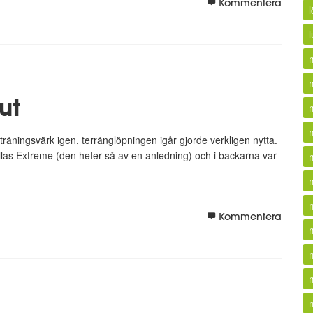
Kommentera
l
ut
 träningsvärk igen, terränglöpningen igår gjorde verkligen nytta.
as Extreme (den heter så av en anledning) och i backarna var
Kommentera