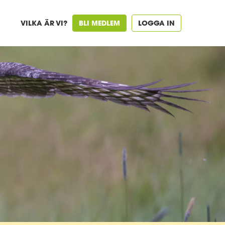
VILKA ÄR VI?
BLI MEDLEM
LOGGA IN