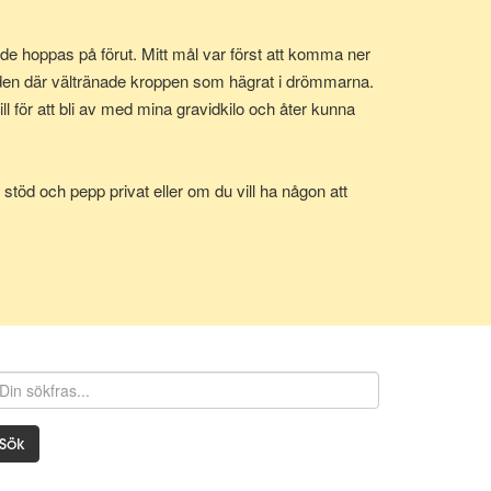
e hoppas på förut. Mitt mål var först att komma ner
 den där vältränade kroppen som hägrat i drömmarna.
 för att bli av med mina gravidkilo och åter kunna
stöd och pepp privat eller om du vill ha någon att
Sök