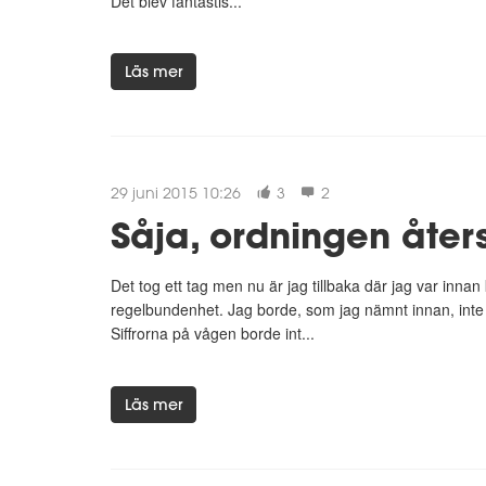
Det blev fantastis...
Läs mer
29 juni 2015 10:26
3
2
Såja, ordningen åters
Det tog ett tag men nu är jag tillbaka där jag var inn
regelbundenhet. Jag borde, som jag nämnt innan, inte 
Siffrorna på vågen borde int...
Läs mer