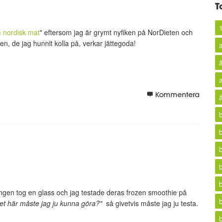
T
 nordisk mat
" eftersom jag är grymt nyfiken på NorDieten och
n, de jag hunnit kolla på, verkar jättegoda!
Kommentera
ingen tog en glass och jag testade deras frozen smoothie på
et här måste jag ju kunna göra?"
så givetvis måste jag ju testa.