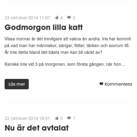
23 oktober 2014 11:07
4
3
Godmorgon lilla katt
Vissa mornar är det trevligare att vakna än andra. Iris har kommit
på vad man har människor, sängar, fötter, täcken och sovrum till.
Är inte detta bland det bästa man kan bli väckt av?
Kanske inte vid 3 på morgonen, som första gången, när hon...
Läs mer
Kommentera
22 oktober 2014 18:51
5
7
Nu är det avtalat