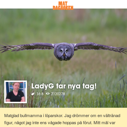
LadyG tar nya tag!
16:8
7120278
Matglad bullmamma i löparskor. Jag drömmer om en vältränad
figur, något jag inte ens vågade hoppas på förut. Mitt mål var