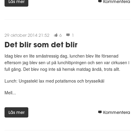
Läs mer
Kommentera
29 oktober 2014 21:52
6
1
Det blir som det blir
Idag blev en lite småstressig dag, lunchen blev lite försenad
eftersom jag blev sen ut på lunchlöpningen och sen var cirkusen i
full gång. Det blev nog inte så hemsk matdag ändå, trots allt.
Lunch: Ungsstekt lax med potatismos och brysselkål
Mell...
Läs mer
Kommentera