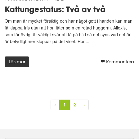
Kattungestatus: Två av två
Om man är mycket försiktig och har något gott i handen kan man
få klappa Iris utan att hon låter som en retad huggorm. Allexis,
som för övrigt är väldigt svår att få på bild så det syns vad det är,
är betydligt mer klppbar på det viset. Hon...
Läs mer
Kommentera
‹
1
2
›