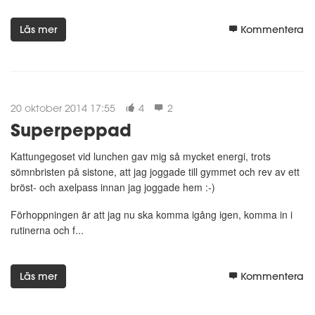
Läs mer
Kommentera
20 oktober 2014 17:55
4
2
Superpeppad
Kattungegoset vid lunchen gav mig så mycket energi, trots
sömnbristen på sistone, att jag joggade till gymmet och rev av ett
bröst- och axelpass innan jag joggade hem :-)
Förhoppningen är att jag nu ska komma igång igen, komma in i
rutinerna och f...
Läs mer
Kommentera