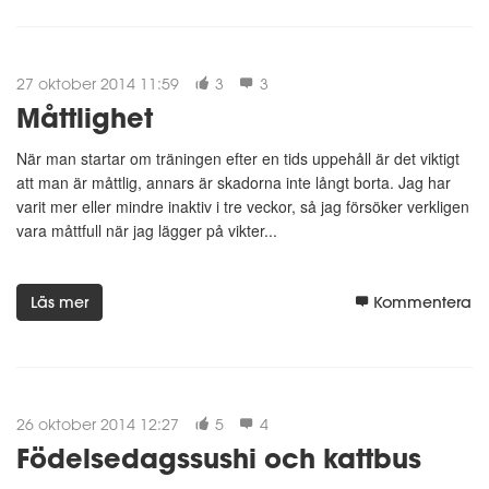
27 oktober 2014 11:59
3
3
Måttlighet
När man startar om träningen efter en tids uppehåll är det viktigt
att man är måttlig, annars är skadorna inte långt borta. Jag har
varit mer eller mindre inaktiv i tre veckor, så jag försöker verkligen
vara måttfull när jag lägger på vikter...
Läs mer
Kommentera
26 oktober 2014 12:27
5
4
Födelsedagssushi och kattbus