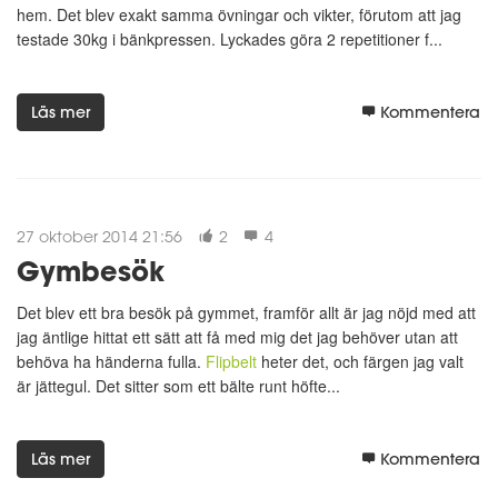
hem. Det blev exakt samma övningar och vikter, förutom att jag
testade 30kg i bänkpressen. Lyckades göra 2 repetitioner f...
Läs mer
Kommentera
27 oktober 2014 21:56
2
4
Gymbesök
Det blev ett bra besök på gymmet, framför allt är jag nöjd med att
jag äntlige hittat ett sätt att få med mig det jag behöver utan att
behöva ha händerna fulla.
Flipbelt
heter det, och färgen jag valt
är jättegul. Det sitter som ett bälte runt höfte...
Läs mer
Kommentera