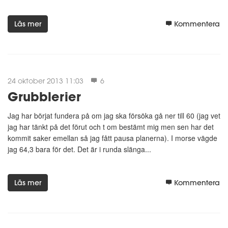
Läs mer
Kommentera
24 oktober 2013 11:03
6
Grubblerier
Jag har börjat fundera på om jag ska försöka gå ner till 60 (jag vet
jag har tänkt på det förut och t om bestämt mig men sen har det
kommit saker emellan så jag fått pausa planerna). I morse vägde
jag 64,3 bara för det. Det är i runda slänga...
Läs mer
Kommentera