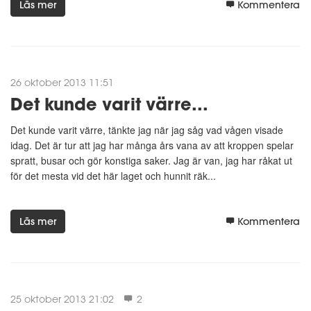
Läs mer
Kommentera
26 oktober 2013 11:51
Det kunde varit värre...
Det kunde varit värre, tänkte jag när jag såg vad vågen visade
idag. Det är tur att jag har många års vana av att kroppen spelar
spratt, busar och gör konstiga saker. Jag är van, jag har råkat ut
för det mesta vid det här laget och hunnit räk...
Läs mer
Kommentera
25 oktober 2013 21:02
2