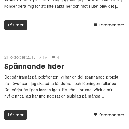
koncentrera mig för att inte sakta ner och mot slutet blev det j...
Läs mer
Kommentera
21 oktober 2013 17:19
4
Spännande tider
Det går framåt på jobbfronten, vi har en del spännande projekt
framöver som jag ska sätta tänderna i och löpningen rullar på.
Det börjar äntligen lossna igen. En tråd i forumet väckte min
nyfikenhet, jag har inte noterat en sjukdag på många...
Läs mer
Kommentera