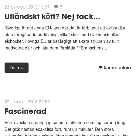
23 oktober 2013 13:37
7
Utländskt kött? Nej tack...
"Sverige är det enda EU-land där det är förbjudet att avliva djur
utan föregående bedövning, vilket sker med slaktmask eller
elchocker. I övriga EU är det lagligt att skära strupen av fullt
medvetna djur och låta dem förblöda." "Branschens...
Läs mer
Kommentera
22 oktober 2013 22:52
Fascinerad
Förra veckan sprang jag samma milrunda som jag sprang idag.
Det gick nästan exakt lika fort, runt 62 minuter. Den stora
skillnaden är upplevelsen. Idag joggade jag, förra veckan fick jag