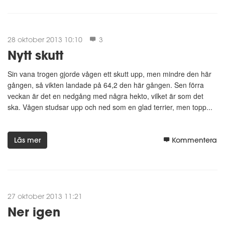
28 oktober 2013 10:10
3
Nytt skutt
Sin vana trogen gjorde vågen ett skutt upp, men mindre den här
gången, så vikten landade på 64,2 den här gången. Sen förra
veckan är det en nedgång med några hekto, vilket är som det
ska. Vågen studsar upp och ned som en glad terrier, men topp...
Läs mer
Kommentera
27 oktober 2013 11:21
Ner igen