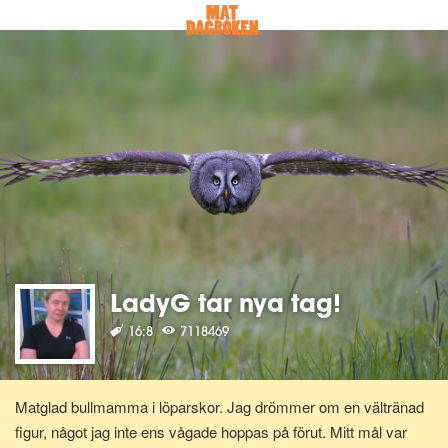
LadyG tar nya tag!
16:8
7118469
Matglad bullmamma i löparskor. Jag drömmer om en vältränad
figur, något jag inte ens vågade hoppas på förut. Mitt mål var