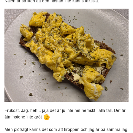
Nålen är så liten att den nästan inte känns faktiskt.
Frukost. Jag. heh... jaja det är ju inte hel-hemskt i alla fall. Det är
åtminstone inte gröt
Men plötsligt känns det som att kroppen och jag är på samma lag