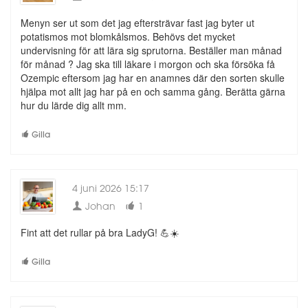
Menyn ser ut som det jag eftersträvar fast jag byter ut
potatismos mot blomkålsmos. Behövs det mycket
undervisning för att lära sig sprutorna. Beställer man månad
för månad ? Jag ska till läkare i morgon och ska försöka få
Ozempic eftersom jag har en anamnes där den sorten skulle
hjälpa mot allt jag har på en och samma gång. Berätta gärna
hur du lärde dig allt mm.
Gilla
4 juni 2026 15:17
Johan
1
Fint att det rullar på bra LadyG! 💪☀️
Gilla