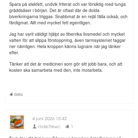
Spara på stekfett, undvik friterat och var försiktig med tunga
gräddsåser i början. Det är oftast där de dolda
biverkningarna triggas. Snabbmat är en rejäl fälla också, och
färdigmat. Allt med mycket fett egentligen.
Jag har varit väldigt hjälpt av fiberrika livsmedel och mycket
vatten för att slippa förstoppning, även tarmsystemet taggar
ner nämligen. Hela kroppen känns lugnare när jag tänker
efter.
Tänker att det är medicinen som gör sitt jobb bara, och att
kosten ska samarbeta med den, inte motarbeta.
Gilla
4 juni 2026 15:42
mde7r6wc
1