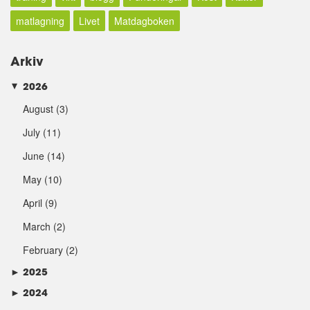
matlagning
Livet
Matdagboken
Arkiv
2026
►
August
(3)
July
(11)
June
(14)
May
(10)
April
(9)
March
(2)
February
(2)
►
2025
►
2024