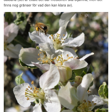
finns nog gränser för vad den kan klara av).