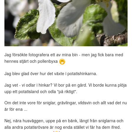
Jag försökte fotografera ett av mina bin - men jag fick bara med
hennes stjärt och pollenbyxa
Jag blev glad över hur det växte i potatishinkarna.
Jag vet - vi odlar i hinkar? Vi bor på en gård. Vi borde kunna plöja
upp ett potatisland och odla "på riktigt".
Om det inte vore för sniglar, grävlingar, vildsvin och allt vad det nu
är för ena ...
Nej, nära husväggen, uppe på en bänk, långt från sniglarna och
alla andra potatisrövare är nog enda stället vi får ha dem ifred.