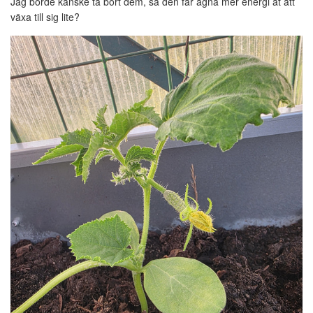
Jag borde kanske ta bort dem, så den får ägna mer energi åt att
växa till sig lite?