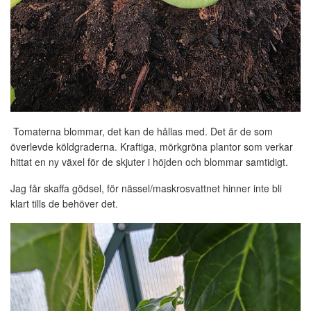
Tomaterna blommar, det kan de hållas med. Det är de som
överlevde köldgraderna. Kraftiga, mörkgröna plantor som verkar
hittat en ny växel för de skjuter i höjden och blommar samtidigt.
Jag får skaffa gödsel, för nässel/maskrosvattnet hinner inte bli
klart tills de behöver det.