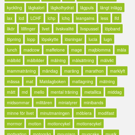
kyckling
lågkalori
lågkolhydrat
lågpuls
långt inlägg
lax
lcd
LCHF
lchp
lchq
leangains
less
lfd
likör
lillfinger
livet
livskvalité
livspussel
löpband
löpning
lopp
löpskytte
lösningar
lucia
lugn
lunch
madcow
maffetone
mage
majblomma
måla
målbild
målbilder
målning
målsättning
målvikt
mammaträning
måndag
maräng
marathon
marklyft
mässa
mat
Matdagboken
matlagning
mätning
mått
md
mello
mental träning
metallica
middag
midsommar
militären
miniatyrer
minibands
minne för livet
minutmaningen
möblera
modifast
mormor
motion
motioncykel
motionscykel
motivation
motorsåg
mounjaro
mugcake
musik