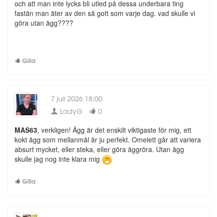
och att man inte lycks bli utled på dessa underbara ting
fastän man äter av den så gott som varje dag. vad skulle vi
göra utan ägg????
Gilla
7 juli 2026 18:00
LadyG
0
MAS63
, verkligen! Ägg är det enskilt viktigaste för mig, ett
kokt ägg som mellanmål är ju perfekt. Omelett går att variera
absurt mycket, eller steka, eller göra äggröra. Utan ägg
skulle jag nog inte klara mig
Gilla