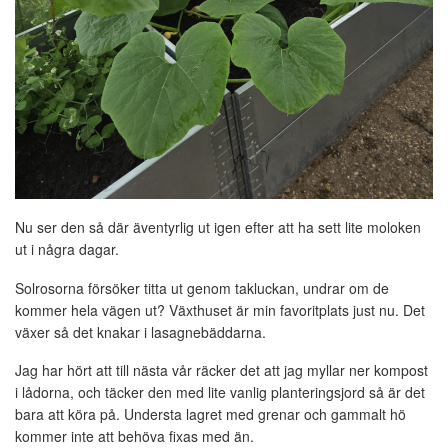
Nu ser den så där äventyrlig ut igen efter att ha sett lite moloken
ut i några dagar.
Solrosorna försöker titta ut genom takluckan, undrar om de
kommer hela vägen ut? Växthuset är min favoritplats just nu. Det
växer så det knakar i lasagnebäddarna.
Jag har hört att till nästa vår räcker det att jag myllar ner kompost
i lådorna, och täcker den med lite vanlig planteringsjord så är det
bara att köra på. Understa lagret med grenar och gammalt hö
kommer inte att behöva fixas med än.