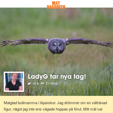
LadyG tar nya tag!
16:8
7119066
Matglad bullmamma i löparskor. Jag drömmer om en vältränad
figur, något jag inte ens vågade hoppas på förut. Mitt mål var