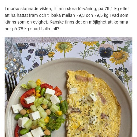
I morse stannade vikten, till min stora förvåning, på 79,1 kg efter
att ha hattat fram och tillbaka mellan 79,3 och 79,5 kg i vad som
känns som en evighet. Kanske finns det en möjlighet att komma
ner på 78 kg snart i alla fall?