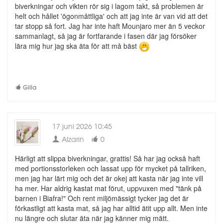
biverkningar och vikten rör sig i lagom takt, så problemen är
helt och hållet 'ögonmåttliga' och att jag inte är van vid att det
tar stopp så fort. Jag har inte haft Mounjaro mer än 5 veckor
sammanlagt, så jag är fortfarande i fasen där jag försöker
lära mig hur jag ska äta för att må bäst
Gilla
17 juni 2026 10:45
Alzarin
0
Härligt att slippa biverkningar, grattis! Så har jag också haft
med portionsstorleken och lassat upp för mycket på tallriken,
men jag har lärt mig och det är okej att kasta när jag inte vill
ha mer. Har aldrig kastat mat förut, uppvuxen med "tänk på
barnen i Biafra!" Och rent miljömässigt tycker jag det är
förkastligt att kasta mat, så jag har alltid ätit upp allt. Men inte
nu längre och slutar äta när jag känner mig mätt.