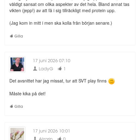
väldigt sansat om olika aspekter av det hela. Bland annat tas
vikten (jepp!) av att få i sig tillräckligt med protein upp.
(Jag kom in mitt i men ska kolla från början senare.)
Gilla
17 juni 2026 07:10
LadyG
1
Det avsnittet har jag missat, tur att SVT play finns
Måste kika på det!
Gilla
17 juni 2026 10:01
Alzarin
0