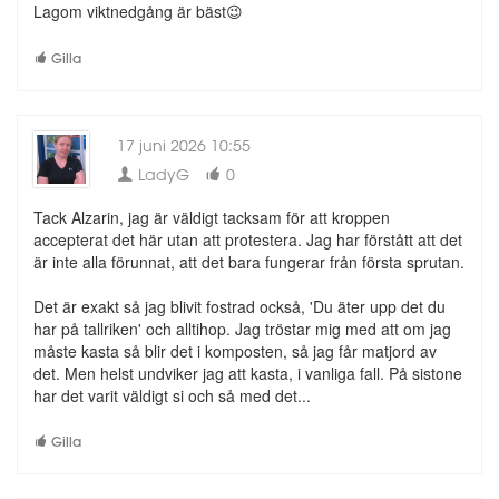
Lagom viktnedgång är bäst😉
Gilla
17 juni 2026 10:55
LadyG
0
Tack Alzarin, jag är väldigt tacksam för att kroppen
accepterat det här utan att protestera. Jag har förstått att det
är inte alla förunnat, att det bara fungerar från första sprutan.
Det är exakt så jag blivit fostrad också, 'Du äter upp det du
har på tallriken' och alltihop. Jag tröstar mig med att om jag
måste kasta så blir det i komposten, så jag får matjord av
det. Men helst undviker jag att kasta, i vanliga fall. På sistone
har det varit väldigt si och så med det...
Gilla