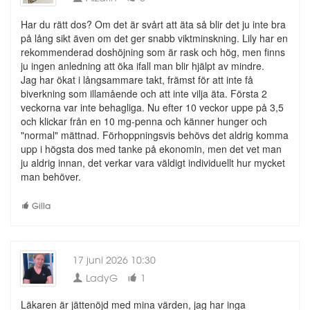
Har du rätt dos? Om det är svårt att äta så blir det ju inte bra
på lång sikt även om det ger snabb viktminskning. Lily har en
rekommenderad doshöjning som är rask och hög, men finns
ju ingen anledning att öka ifall man blir hjälpt av mindre.
Jag har ökat i långsammare takt, främst för att inte få
biverkning som illamående och att inte vilja äta. Första 2
veckorna var inte behagliga. Nu efter 10 veckor uppe på 3,5
och klickar från en 10 mg-penna och känner hunger och
"normal" mättnad. Förhoppningsvis behövs det aldrig komma
upp i högsta dos med tanke på ekonomin, men det vet man
ju aldrig innan, det verkar vara väldigt individuellt hur mycket
man behöver.
Gilla
17 juni 2026 10:30
LadyG
1
Läkaren är jättenöjd med mina värden, jag har inga