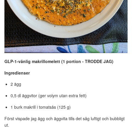
GLP‑1‑vänlig makrillomelett (1 portion - TRODDE JAG)
Ingredienser
2 ägg
0,5 dl äggvitor (ger volym utan extra fett)
1 burk makrill i tomatsås (125 g)
Först vispade jag ägg och äggvita tills det såg luftigt och bubbligt
ut.