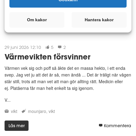
Läs mer
Kommentera
Om kakor
Hantera kakor
29 juni 2026 12:10
5
2
Värmevikten försvinner
Värmen vek sig och poff så åkte det en massa hekto, i ett enda
svep. Jag vet ju att det är så, men ändå ... Det är träligt när vågen
står still, trots att man vet att man gör allting rätt. Medicin eller
ej. Platåerna får man helt enkelt ta sig igenom.
V...
vikt
mounjaro
vikt
Läs mer
Kommentera