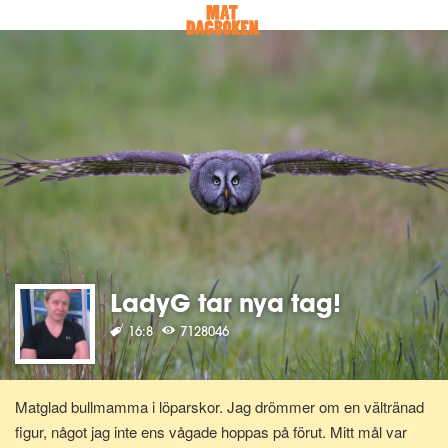
LadyG tar nya tag!
16:8
7128046
Matglad bullmamma i löparskor. Jag drömmer om en vältränad
figur, något jag inte ens vågade hoppas på förut. Mitt mål var