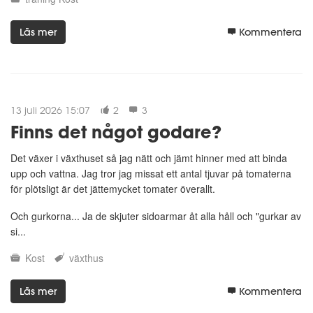
Läs mer
Kommentera
13 juli 2026 15:07
2
3
Finns det något godare?
Det växer i växthuset så jag nätt och jämt hinner med att binda
upp och vattna. Jag tror jag missat ett antal tjuvar på tomaterna
för plötsligt är det jättemycket tomater överallt.
Och gurkorna... Ja de skjuter sidoarmar åt alla håll och "gurkar av
si...
Kost
växthus
Läs mer
Kommentera