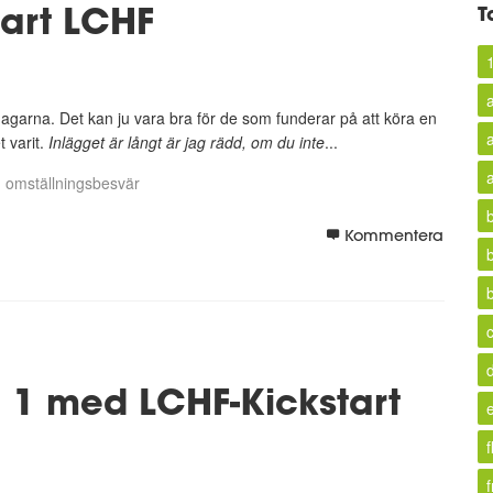
art LCHF
T
a
dagarna. Det kan ju vara bra för de som funderar på att köra en
t varit.
Inlägget är långt är jag rädd, om du inte
...
omställningsbesvär
Kommentera
1 med LCHF-Kickstart
f