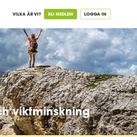
VILKA ÄR VI?
BLI MEDLEM
LOGGA IN
ch viktminskning