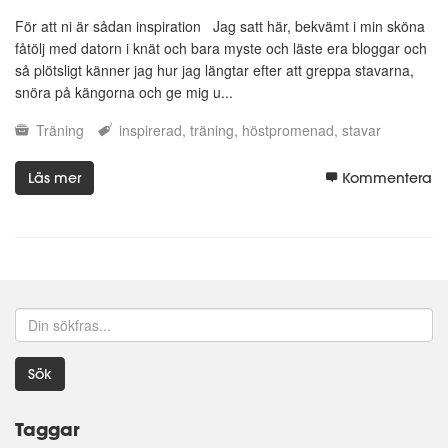
För att ni är sådan inspiration Jag satt här, bekvämt i min sköna
fåtölj med datorn i knät och bara myste och läste era bloggar och
så plötsligt känner jag hur jag längtar efter att greppa stavarna,
snöra på kängorna och ge mig u...
Träning
inspirerad
träning
höstpromenad
stavar
Läs mer
Kommentera
Sök
Taggar