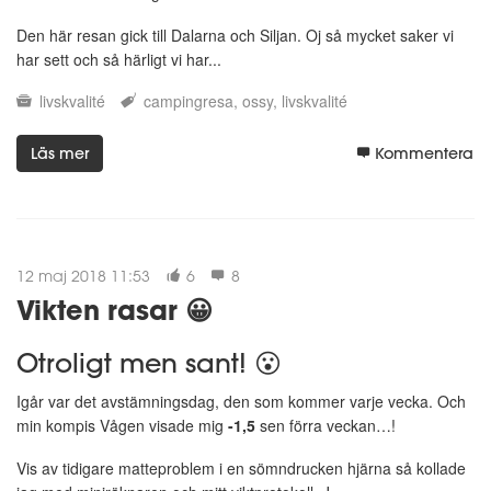
Den här resan gick till Dalarna och Siljan. Oj så mycket saker vi
har sett och så härligt vi har...
livskvalité
campingresa
ossy
livskvalité
Läs mer
Kommentera
12 maj 2018 11:53
6
8
Vikten rasar 😀
Otroligt men sant! 😮
Igår var det avstämningsdag, den som kommer varje vecka. Och
min kompis Vågen visade mig
-1,5
sen förra veckan…!
Vis av tidigare matteproblem i en sömndrucken hjärna så kollade