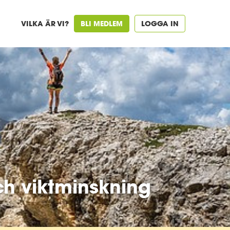
VILKA ÄR VI?
BLI MEDLEM
LOGGA IN
ch viktminskning