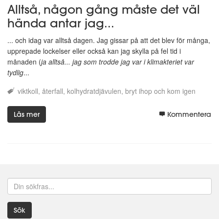
Alltså, någon gång måste det väl
hända antar jag...
... och idag var alltså dagen. Jag gissar på att det blev för många,
upprepade lockelser eller också kan jag skylla på fel tid i
månaden (
ja alltså... jag som trodde jag var i klimakteriet var
tydlig
...
viktkoll
återfall
kolhydratdjävulen
bryt ihop och kom igen
Läs mer
Kommentera
Sök