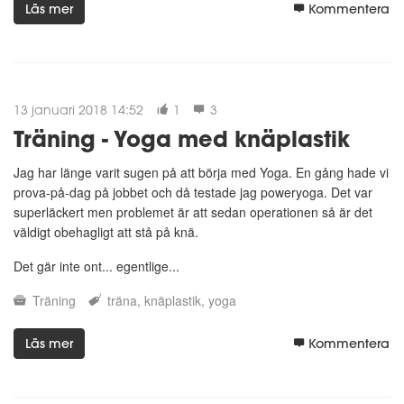
Läs mer
Kommentera
13 januari 2018 14:52
1
3
Träning - Yoga med knäplastik
Jag har länge varit sugen på att börja med Yoga. En gång hade vi
prova-på-dag på jobbet och då testade jag poweryoga. Det var
superläckert men problemet är att sedan operationen så är det
väldigt obehagligt att stå på knä.
Det gär inte ont... egentlige...
Träning
träna
knäplastik
yoga
Läs mer
Kommentera