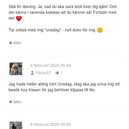
Såå fin läsning. Ja, vad du ska vara stolt över dig själv! Och
det känns i varenda bokstav att du känner så! Fortsätt med
det
Tar också med mig "unsdag" - nytt även för mig
Gilla
4 februari 2026 09:44
Flisan57
1
Jag hade heller aldrig hört Unsdag, idag ska jag unna mig ett
besök hos frissan för jag behöver klippas till lite..
Gilla
4 februari 2026 09:45