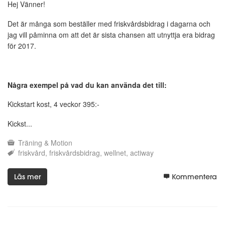
Hej Vänner!
Det är många som beställer med friskvårdsbidrag i dagarna och
jag vill påminna om att det är sista chansen att utnyttja era bidrag
för 2017.
Några exempel på vad du kan använda det till:
Kickstart kost, 4 veckor 395:-
Kickst...
Träning & Motion
friskvård
friskvårdsbidrag
wellnet
actiway
Läs mer
Kommentera