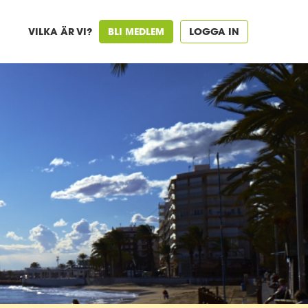
VILKA ÄR VI?
BLI MEDLEM
LOGGA IN