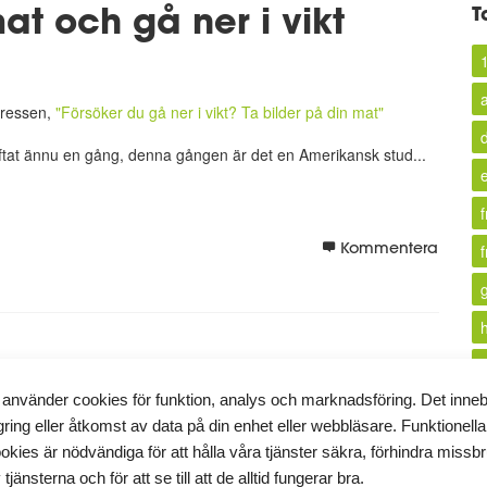
at och gå ner i vikt
T
pressen,
"Försöker du gå ner i vikt? Ta bilder på din mat"
kräftat ännu en gång, denna gången är det en Amerikansk stud...
Kommentera
f
 använder cookies för funktion, analys och marknadsföring. Det inne
gring eller åtkomst av data på din enhet eller webbläsare. Funktionella
k
okies är nödvändiga för att hålla våra tjänster säkra, förhindra missb
 tjänsterna och för att se till att de alltid fungerar bra.