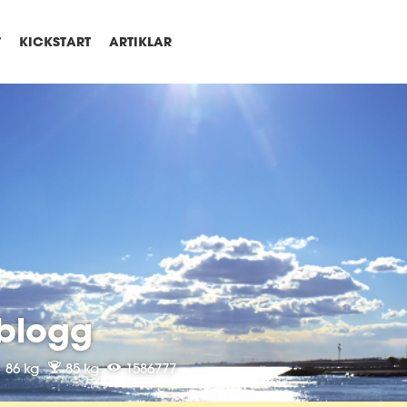
T
KICKSTART
ARTIKLAR
blogg
86 kg
85 kg
1586777