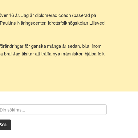
över 16 år. Jag är diplomerad coach (baserad på
aulúns Näringscenter, Idrottsfolkhögskolan Lillsved,
sförändringar för ganska många år sedan, bl.a. inom
 bra! Jag älskar att träffa nya människor, hjälpa folk
Sök