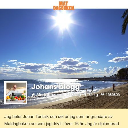
Johans blogg
Medelhavskost
86 kg
85 kg
1585805
Jag heter Johan Tenfalk och det är jag som är grundare av
Matdagboken.se som jag drivit i över 16 år. Jag är diplomerad