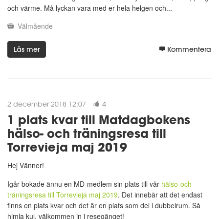
och värme. Må lyckan vara med er hela helgen och...
Välmående
Läs mer
Kommentera
2 december 2018 12:07
4
1 plats kvar till Matdagbokens
hälso- och träningsresa till
Torrevieja maj 2019
Hej Vänner!
Igår bokade ännu en MD-medlem sin plats till vår
hälso-och
träningsresa till Torrevieja maj 2019
. Det innebär att det endast
finns en plats kvar och det är en plats som del i dubbelrum. Så
himla kul, välkommen in i resegänget!