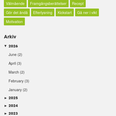
Välmående
Framgångsberättelser
Recept
Gör det ändå
Efterlysning
Kickstart
Gå ner i vikt
Motivation
Arkiv
2026
►
June
(2)
April
(3)
March
(2)
February
(3)
January
(2)
►
2025
►
2024
►
2023