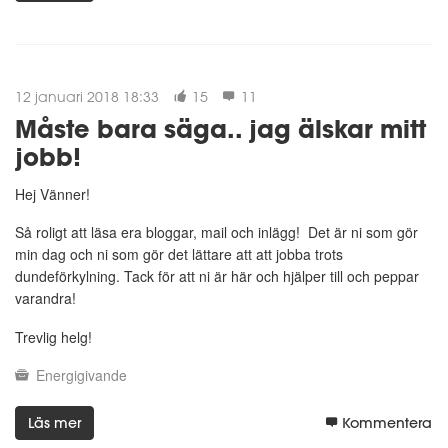
12 januari 2018 18:33
15
11
Måste bara säga.. jag älskar mitt
jobb!
Hej Vänner!
Så roligt att läsa era bloggar, mail och inlägg! Det är ni som gör
min dag och ni som gör det lättare att att jobba trots
dundeförkylning. Tack för att ni är här och hjälper till och peppar
varandra!
Trevlig helg!
Energigivande
Läs mer
Kommentera